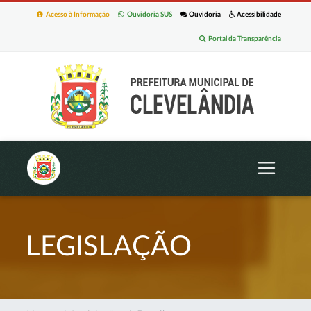
Acesso à Informação
Ouvidoria SUS
Ouvidoria
Acessibilidade
Portal da Transparência
LEGISLAÇÃO