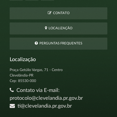
CONTATO
LOCALIZAÇÃO
PERGUNTAS FREQUENTES
Localização
Praça Getúlio Vargas, 71 - Centro
Clevelândia-PR
Cep: 85530-000
Contato via E-mail:
protocolo@clevelandia.pr.gov.br
ti@clevelandia.pr.gov.br