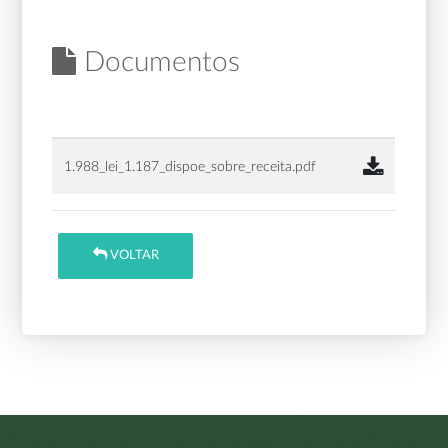
Documentos
1.988_lei_1.187_dispoe_sobre_receita.pdf
VOLTAR