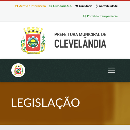
Acesso à Informação
Ouvidoria SUS
Ouvidoria
Acessibilidade
Portal da Transparência
LEGISLAÇÃO