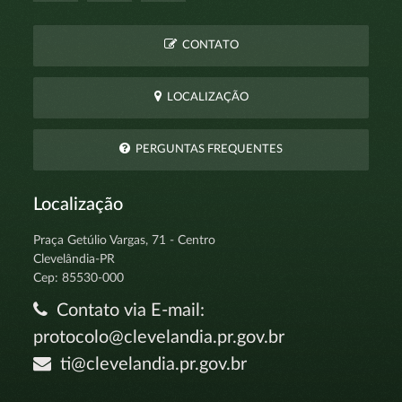
CONTATO
LOCALIZAÇÃO
PERGUNTAS FREQUENTES
Localização
Praça Getúlio Vargas, 71 - Centro
Clevelândia-PR
Cep: 85530-000
Contato via E-mail:
protocolo@clevelandia.pr.gov.br
ti@clevelandia.pr.gov.br