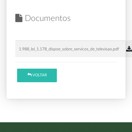
Documentos
1.988_lei_1.178_dispoe_sobre_servicos_de_televisao.pdf
VOLTAR