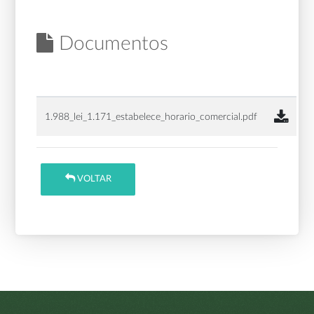
Documentos
1.988_lei_1.171_estabelece_horario_comercial.pdf
VOLTAR