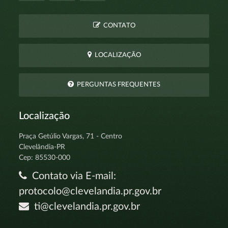
CONTATO
LOCALIZAÇÃO
PERGUNTAS FREQUENTES
Localização
Praça Getúlio Vargas, 71 - Centro
Clevelândia-PR
Cep: 85530-000
Contato via E-mail:
protocolo@clevelandia.pr.gov.br
ti@clevelandia.pr.gov.br