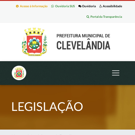
Acesso à Informação
Ouvidoria SUS
Ouvidoria
Acessibilidade
Portal da Transparência
LEGISLAÇÃO