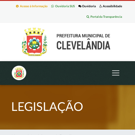
Acesso à Informação
Ouvidoria SUS
Ouvidoria
Acessibilidade
Portal da Transparência
LEGISLAÇÃO