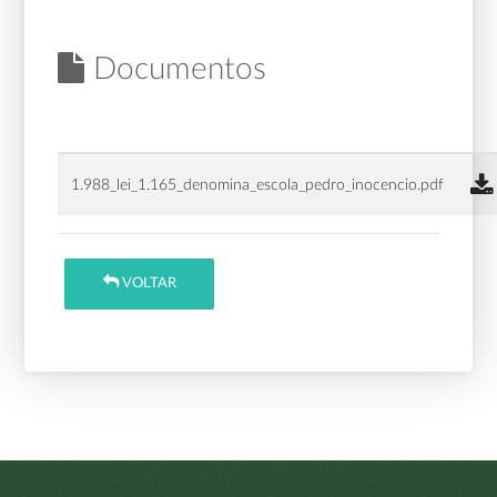
Documentos
1.988_lei_1.165_denomina_escola_pedro_inocencio.pdf
VOLTAR