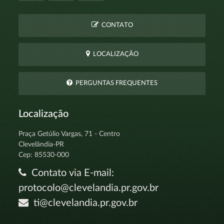
CONTATO
LOCALIZAÇÃO
PERGUNTAS FREQUENTES
Localização
Praça Getúlio Vargas, 71 - Centro
Clevelândia-PR
Cep: 85530-000
Contato via E-mail:
protocolo@clevelandia.pr.gov.br
ti@clevelandia.pr.gov.br