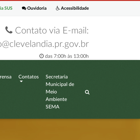
ia SUS
Ouvidoria
Acessibilidade
Contato via E-mail:
o@clevelandia.pr.gov.br
das 7:00h às 13:00h
rensa
Contatos
Secretaria
Municipal de
Meio
Ambiente
SEMA