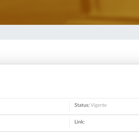
Status:
Vigente
Link: