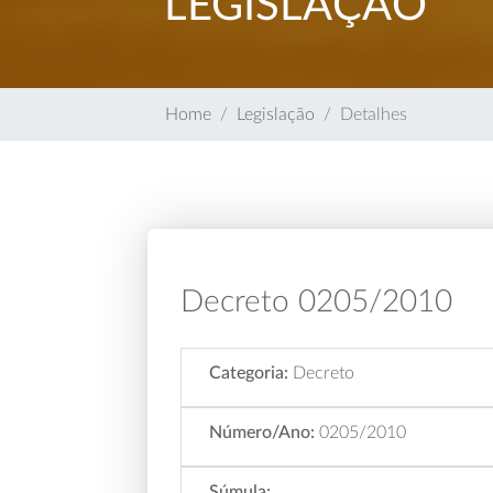
LEGISLAÇÃO
Home
Legislação
Detalhes
Decreto 0205/2010
Categoria:
Decreto
Número/Ano:
0205/2010
Súmula: