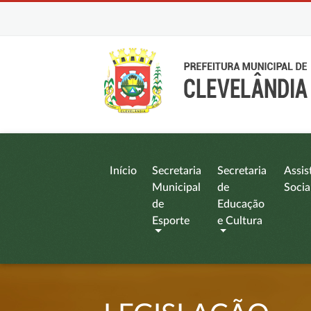
Início
Secretaria
Secretaria
Assis
Municipal
de
Socia
de
Educação
Esporte
e Cultura