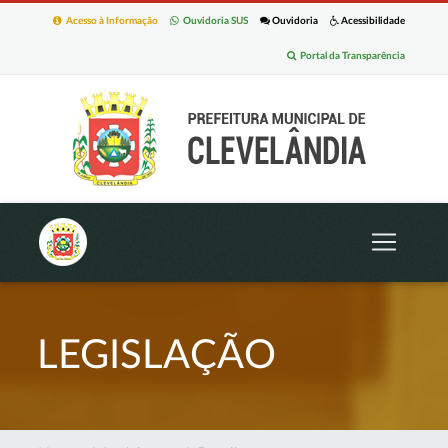
Acesso à Informação
Ouvidoria SUS
Ouvidoria
Acessibilidade
Portal da Transparência
LEGISLAÇÃO