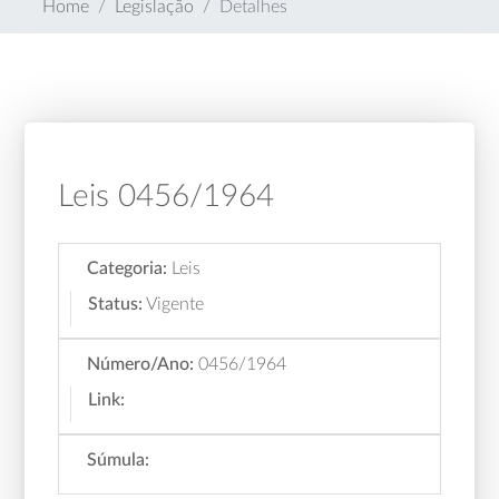
Home
Legislação
Detalhes
Leis 0456/1964
Categoria:
Leis
Status:
Vigente
Número/Ano:
0456/1964
Link:
Súmula: