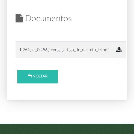
Documentos
1.964_lei_0.456_revoga_artigo_de_decreto_lei.pdf
VOLTAR