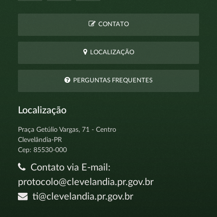
CONTATO
LOCALIZAÇÃO
PERGUNTAS FREQUENTES
Localização
Praça Getúlio Vargas, 71 - Centro
Clevelândia-PR
Cep: 85530-000
Contato via E-mail:
protocolo@clevelandia.pr.gov.br
ti@clevelandia.pr.gov.br