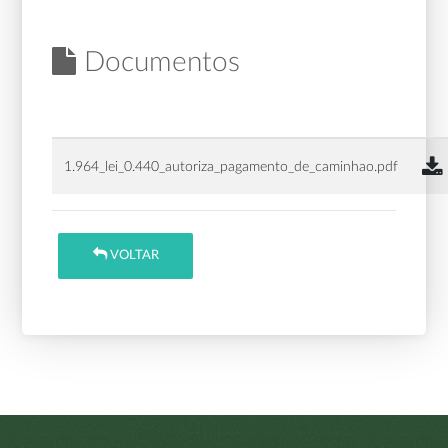
Documentos
1.964_lei_0.440_autoriza_pagamento_de_caminhao.pdf
VOLTAR