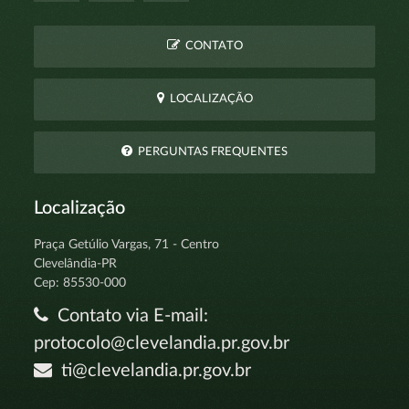
CONTATO
LOCALIZAÇÃO
PERGUNTAS FREQUENTES
Localização
Praça Getúlio Vargas, 71 - Centro
Clevelândia-PR
Cep: 85530-000
Contato via E-mail:
protocolo@clevelandia.pr.gov.br
ti@clevelandia.pr.gov.br