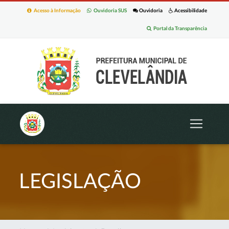
Acesso à Informação
Ouvidoria SUS
Ouvidoria
Acessibilidade
Portal da Transparência
LEGISLAÇÃO