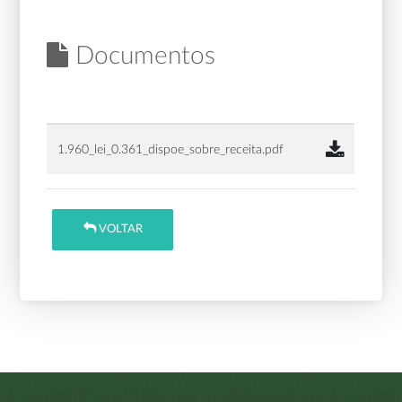
Documentos
1.960_lei_0.361_dispoe_sobre_receita.pdf
VOLTAR