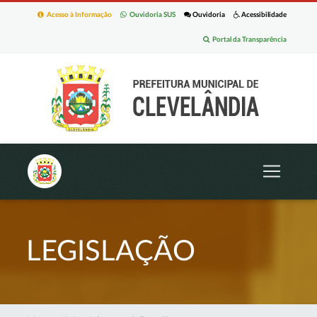
Acesso à Informação
Ouvidoria SUS
Ouvidoria
Acessibilidade
Portal da Transparência
LEGISLAÇÃO