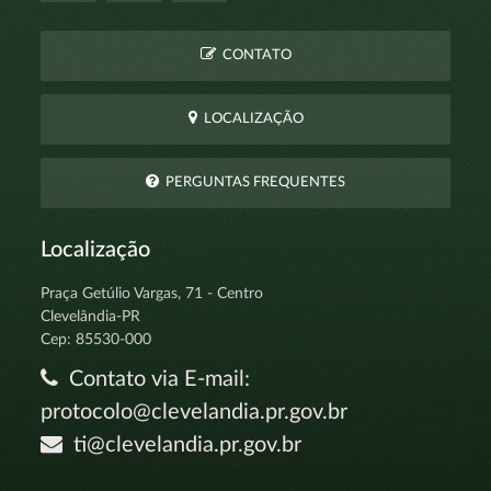
CONTATO
LOCALIZAÇÃO
PERGUNTAS FREQUENTES
Localização
Praça Getúlio Vargas, 71 - Centro
Clevelândia-PR
Cep: 85530-000
Contato via E-mail:
protocolo@clevelandia.pr.gov.br
ti@clevelandia.pr.gov.br