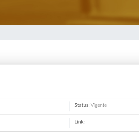
Status:
Vigente
Link: