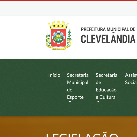
Início
Secretaria
Secretaria
Assis
Municipal
de
Socia
de
Educação
Esporte
e Cultura