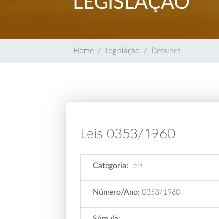
LEGISLAÇÃO
Home
Legislação
Detalhes
Leis 0353/1960
Categoria:
Leis
Número/Ano:
0353/1960
Súmula: