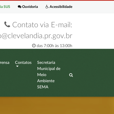
ia SUS
Ouvidoria
Acessibilidade
Contato via E-mail:
o@clevelandia.pr.gov.br
das 7:00h às 13:00h
rensa
Contatos
Secretaria
Municipal de
Meio
Ambiente
SEMA