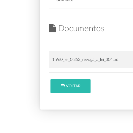
Documentos
1.960_lei_0.353_revoga_a_lei_304.pdf
VOLTAR