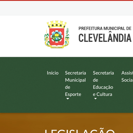
Início
Secretaria
Secretaria
Assis
Municipal
de
Socia
de
Educação
Esporte
e Cultura