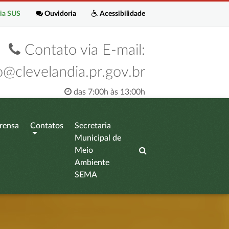
ia SUS
Ouvidoria
Acessibilidade
Contato via E-mail:
o@clevelandia.pr.gov.br
das 7:00h às 13:00h
rensa
Contatos
Secretaria
Municipal de
Meio
Ambiente
SEMA