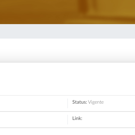
Status:
Vigente
Link: