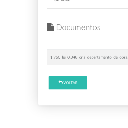
Documentos
1.960_lei_0.348_cria_departamento_de_obra
VOLTAR