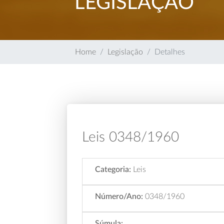
LEGISLAÇÃO
Home
Legislação
Detalhes
Leis 0348/1960
Categoria:
Leis
Número/Ano:
0348/1960
Súmula: