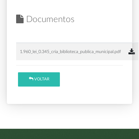
Documentos
1.960_lei_0.345_cria_biblioteca_publica_municipal.pdf
VOLTAR