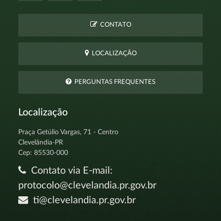
CONTATO
LOCALIZAÇÃO
PERGUNTAS FREQUENTES
Localização
Praça Getúlio Vargas, 71 - Centro
Clevelândia-PR
Cep: 85530-000
Contato via E-mail:
protocolo@clevelandia.pr.gov.br
ti@clevelandia.pr.gov.br