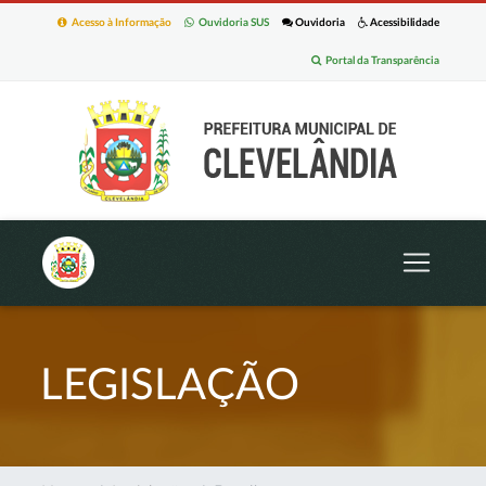
Acesso à Informação
Ouvidoria SUS
Ouvidoria
Acessibilidade
Portal da Transparência
LEGISLAÇÃO