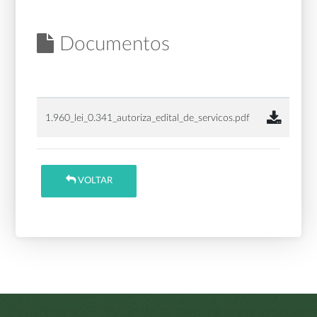
Documentos
1.960_lei_0.341_autoriza_edital_de_servicos.pdf
VOLTAR