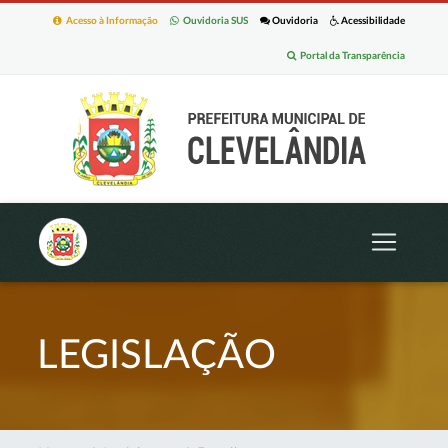
Acesso à Informação
Ouvidoria SUS
Ouvidoria
Acessibilidade
Portal da Transparência
LEGISLAÇÃO