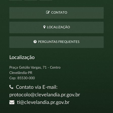
CONTATO
LOCALIZAÇÃO
PERGUNTAS FREQUENTES
Localização
Praça Getúlio Vargas, 71 - Centro
Clevelândia-PR
Cep: 85530-000
Contato via E-mail:
protocolo@clevelandia.pr.gov.br
ti@clevelandia.pr.gov.br