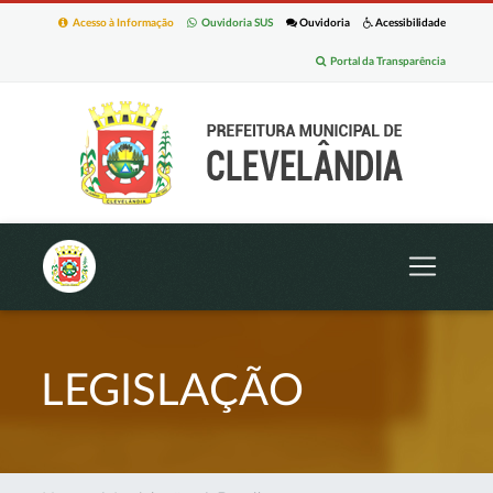
Acesso à Informação
Ouvidoria SUS
Ouvidoria
Acessibilidade
Portal da Transparência
LEGISLAÇÃO