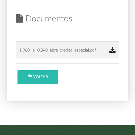
Documentos
1.960_lei_0.340_abre_credito_especial.pdf
VOLTAR