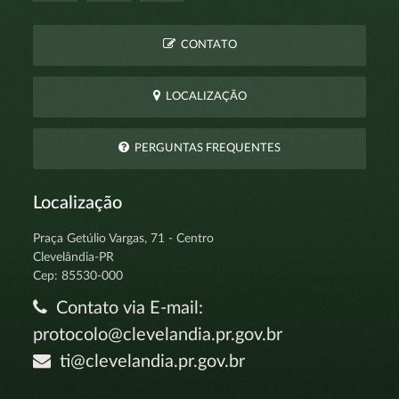
CONTATO
LOCALIZAÇÃO
PERGUNTAS FREQUENTES
Localização
Praça Getúlio Vargas, 71 - Centro
Clevelândia-PR
Cep: 85530-000
Contato via E-mail:
protocolo@clevelandia.pr.gov.br
ti@clevelandia.pr.gov.br