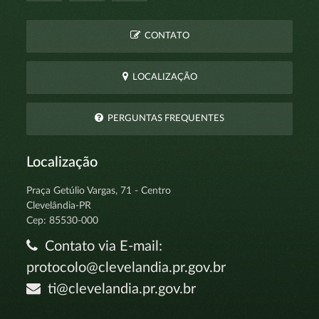
CONTATO
LOCALIZAÇÃO
PERGUNTAS FREQUENTES
Localização
Praça Getúlio Vargas, 71 - Centro
Clevelândia-PR
Cep: 85530-000
Contato via E-mail:
protocolo@clevelandia.pr.gov.br
ti@clevelandia.pr.gov.br