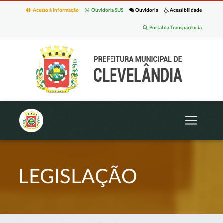
Acesso à Informação
Ouvidoria SUS
Ouvidoria
Acessibilidade
Portal da Transparência
LEGISLAÇÃO