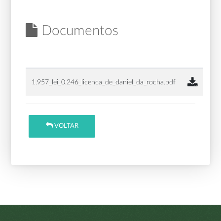
Documentos
1.957_lei_0.246_licenca_de_daniel_da_rocha.pdf
VOLTAR