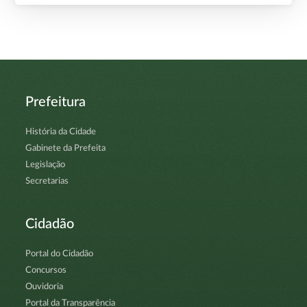
Prefeitura
História da Cidade
Gabinete da Prefeita
Legislação
Secretarias
Cidadão
Portal do Cidadão
Concursos
Ouvidoria
Portal da Transparência