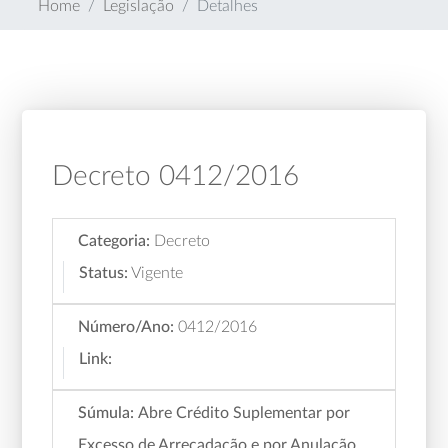
Home
Legislação
Detalhes
Decreto 0412/2016
Categoria:
Decreto
Status:
Vigente
Número/Ano:
0412/2016
Link:
Súmula:
Abre Crédito Suplementar por
Excesso de Arrecadação e por Anulação