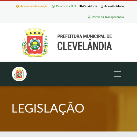
Acesso à Informação
Ouvidoria SUS
Ouvidoria
Acessibilidade
Portal da Transparência
LEGISLAÇÃO