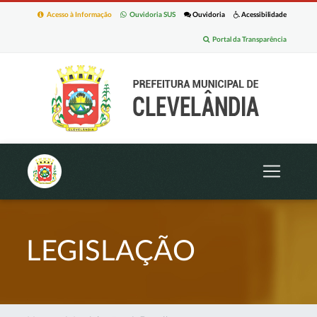
Acesso à Informação
Ouvidoria SUS
Ouvidoria
Acessibilidade
Portal da Transparência
LEGISLAÇÃO