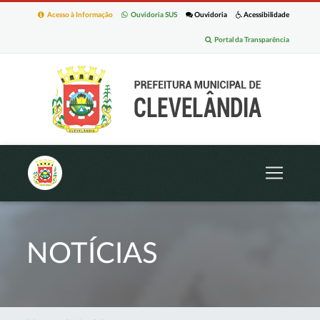
Acesso à Informação
Ouvidoria SUS
Ouvidoria
Acessibilidade
Portal da Transparência
NOTÍCIAS