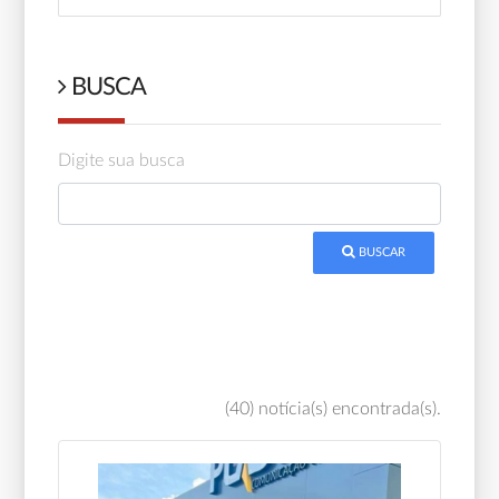
BUSCA
Digite sua busca
BUSCAR
(40) notícia(s) encontrada(s).