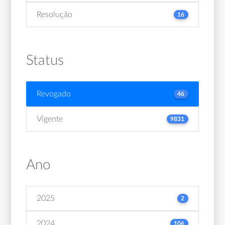
Resolução
16
Status
Revogado
46
Vigente
9831
Ano
2025
2
2024
106