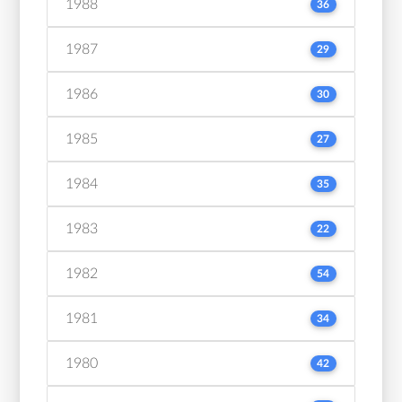
1988
36
1987
29
1986
30
1985
27
1984
35
1983
22
1982
54
1981
34
1980
42