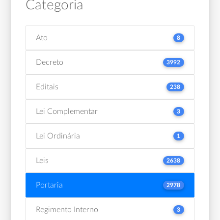
Categoria
Ato
8
Decreto
3992
Editais
238
Lei Complementar
3
Lei Ordinária
1
Leis
2638
Portaria
2978
Regimento Interno
3