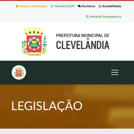
Acesso à Informação
Ouvidoria SUS
Ouvidoria
Acessibilidade
Portal da Transparência
LEGISLAÇÃO