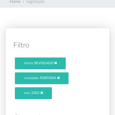
Home
Legislação
Filtro
REVOGADO
STATUS:
PORTARIA
CATEGORIA:
2002
ANO: