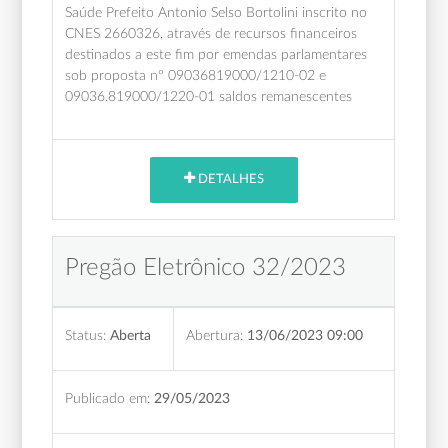
Saúde Prefeito Antonio Selso Bortolini inscrito no
CNES 2660326, através de recursos financeiros
destinados a este fim por emendas parlamentares
sob proposta nº 09036819000/1210-02 e
09036.819000/1220-01 saldos remanescentes
DETALHES
Pregão Eletrônico 32/2023
Status:
Aberta
Abertura:
13/06/2023 09:00
Publicado em:
29/05/2023