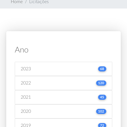
Home
Licitações
Ano
2023
68
2022
120
2021
45
2020
102
2019
72