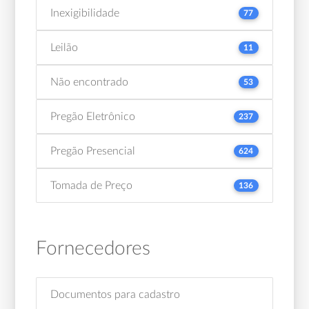
Inexigibilidade
77
Leilão
11
Não encontrado
53
Pregão Eletrônico
237
Pregão Presencial
624
Tomada de Preço
136
Fornecedores
Documentos para cadastro