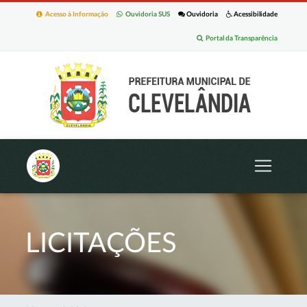
Acesso à Informação
Ouvidoria SUS
Ouvidoria
Acessibilidade
Portal da Transparência
LICITAÇÕES