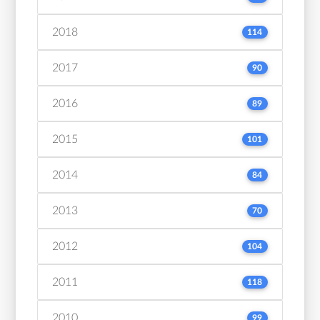
2018
114
2017
90
2016
89
2015
101
2014
84
2013
70
2012
104
2011
118
2010
99