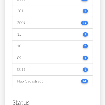
201
1
2009
71
15
3
10
2
09
4
0011
1
Não Cadastrado
24
Status