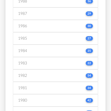
1988
36
1987
29
1986
30
1985
27
1984
35
1983
22
1982
54
1981
34
1980
42