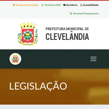
Acesso à Informação
Ouvidoria SUS
Ouvidoria
Acessibilidade
Portal da Transparência
LEGISLAÇÃO