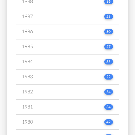
1988
36
1987
29
1986
30
1985
27
1984
35
1983
22
1982
54
1981
34
1980
42