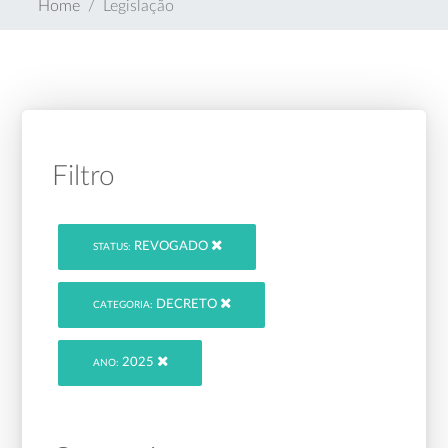
Home
Legislação
Filtro
REVOGADO
STATUS:
DECRETO
CATEGORIA:
2025
ANO: