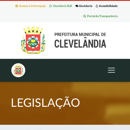
Acesso à Informação
Ouvidoria SUS
Ouvidoria
Acessibilidade
Portal da Transparência
LEGISLAÇÃO