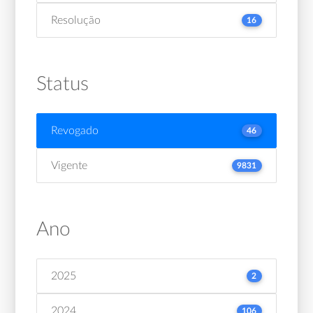
Resolução
16
Status
Revogado
46
Vigente
9831
Ano
2025
2
2024
106