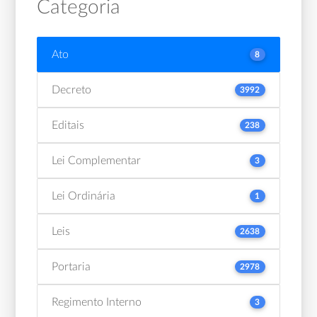
Categoria
Ato
8
Decreto
3992
Editais
238
Lei Complementar
3
Lei Ordinária
1
Leis
2638
Portaria
2978
Regimento Interno
3