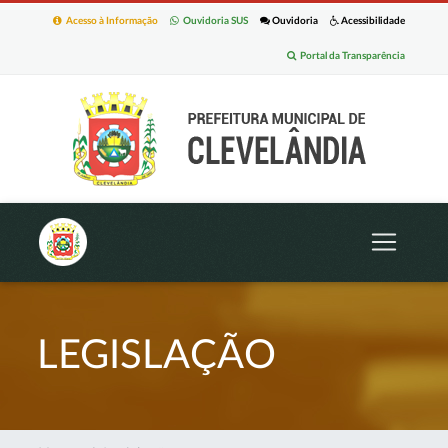
Acesso à Informação
Ouvidoria SUS
Ouvidoria
Acessibilidade
Portal da Transparência
LEGISLAÇÃO