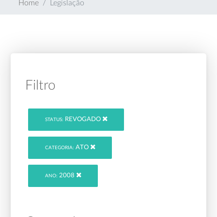
Home
Legislação
Filtro
REVOGADO
STATUS:
ATO
CATEGORIA:
2008
ANO: