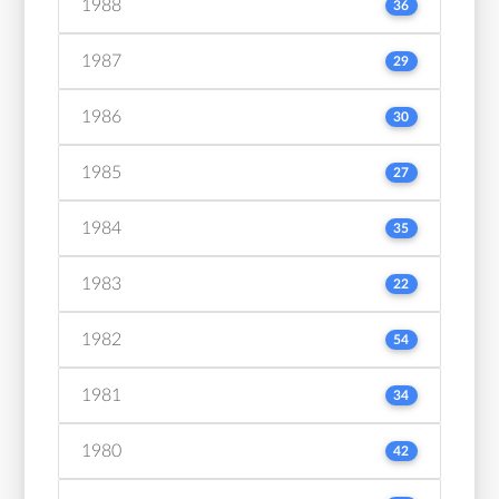
1988
36
1987
29
1986
30
1985
27
1984
35
1983
22
1982
54
1981
34
1980
42