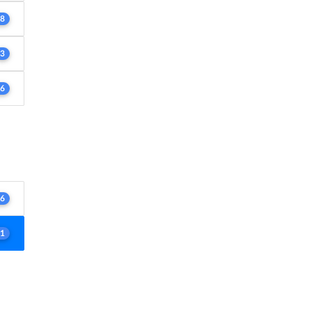
8
3
6
6
1