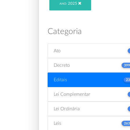
2025
ANO:
Categoria
Ato
Decreto
399
Editais
23
Lei Complementar
Lei Ordinária
Leis
263