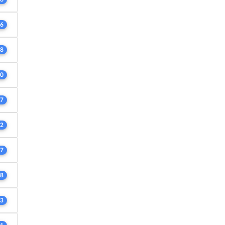
6
8
0
7
2
7
8
3