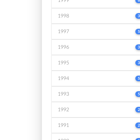
1999
6
1998
3
1997
5
1996
3
1995
3
1994
5
1993
5
1992
2
1991
2