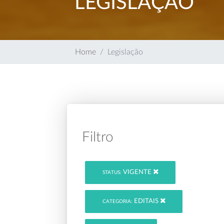
LEGISLAÇÃO
Home
Legislação
Filtro
VIGENTE
STATUS:
EDITAIS
CATEGORIA: