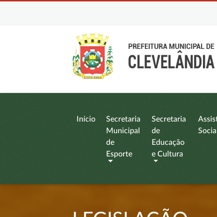
Início
Secretaria
Secretaria
Assis
Municipal
de
Socia
de
Educação
Esporte
e Cultura