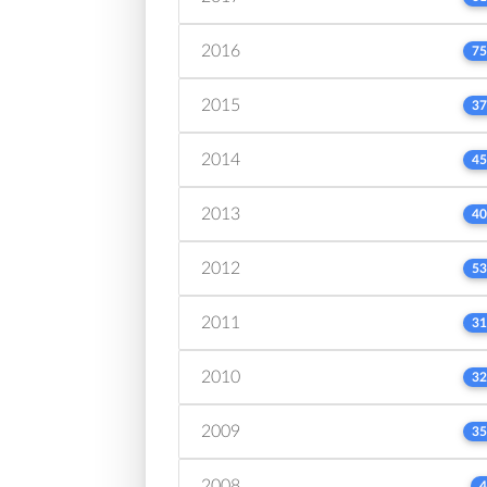
2016
75
2015
37
2014
45
2013
40
2012
53
2011
31
2010
32
2009
35
2008
4