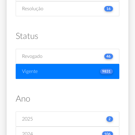
Resolução
16
Status
Revogado
46
Vigente
9831
Ano
2025
2
2024
106