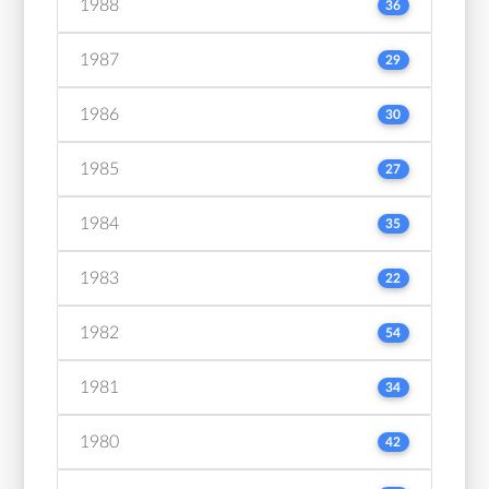
1988
36
1987
29
1986
30
1985
27
1984
35
1983
22
1982
54
1981
34
1980
42