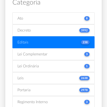
Categoria
Ato
8
Decreto
3992
Editais
238
Lei Complementar
3
Lei Ordinária
1
Leis
2638
Portaria
2978
Regimento Interno
3