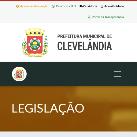
Acesso à Informação
Ouvidoria SUS
Ouvidoria
Acessibilidade
Portal da Transparência
LEGISLAÇÃO